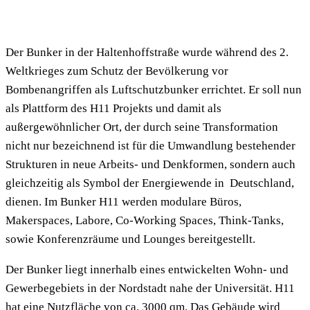
Der Bunker in der Haltenhoffstraße wurde während des 2.
Weltkrieges zum Schutz der Bevölkerung vor
Bombenangriffen als Luftschutzbunker errichtet. Er soll nun
als Plattform des H11 Projekts und damit als
außergewöhnlicher Ort, der durch seine Transformation
nicht nur bezeichnend ist für die Umwandlung bestehender
Strukturen in neue Arbeits- und Denkformen, sondern auch
gleichzeitig als Symbol der Energiewende in Deutschland,
dienen. Im Bunker H11 werden modulare Büros,
Makerspaces, Labore, Co-Working Spaces, Think-Tanks,
sowie Konferenzräume und Lounges bereitgestellt.
Der Bunker liegt innerhalb eines entwickelten Wohn- und
Gewerbegebiets in der Nordstadt nahe der Universität. H11
hat eine Nutzfläche von ca. 3000 qm. Das Gebäude wird