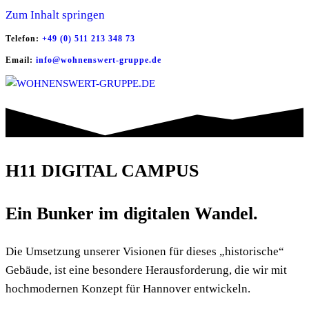
Zum Inhalt springen
Telefon:
+49 (0) 511 213 348 73
Email:
info@wohnenswert-gruppe.de
Wir sind Immobilien-Unternehmer in Hannover
WOHNENSWERT-GRUPPE.DE
H11 DIGITAL CAMPUS
Ein Bunker im digitalen Wandel.
Die Umsetzung unserer Visionen für dieses „historische“
Gebäude, ist eine besondere Herausforderung, die wir mit
hochmodernen Konzept für Hannover entwickeln.